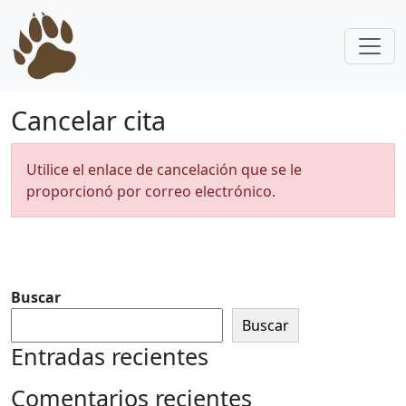
Skip to main content
Cancelar cita
Utilice el enlace de cancelación que se le
proporcionó por correo electrónico.
Buscar
Buscar
Entradas recientes
Comentarios recientes